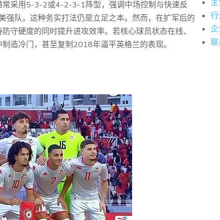
主
用5-3-2或4-2-3-1阵型，强调中场控制与快速反
行
南美强队，这种务实打法仍是立足之本。然而，在扩军后的
企
持防守硬度的同时提升进攻效率。若核心球员状态在线、
联
制造冷门，甚至复制2018年逼平英格兰的表现。