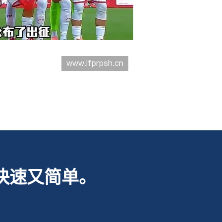
快速又简单。