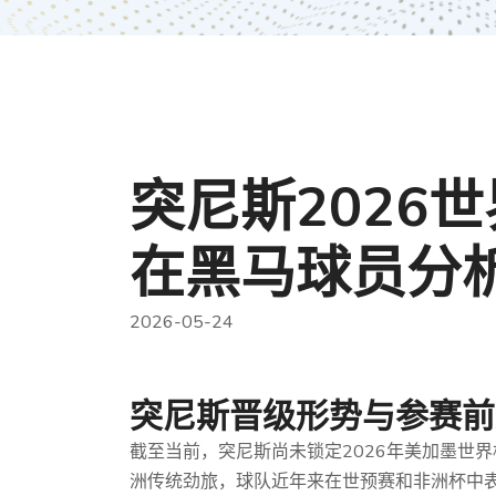
突尼斯2026
在黑马球员分
2026-05-24
突尼斯晋级形势与参赛前
截至当前，突尼斯尚未锁定2026年美加墨世
洲传统劲旅，球队近年来在世预赛和非洲杯中