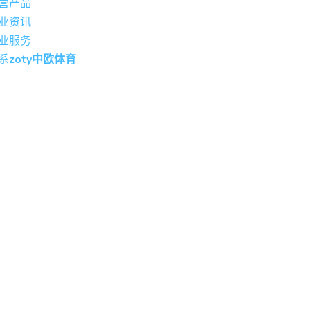
营产品
业资讯
业服务
系
zoty中欧体育