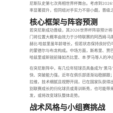
尼斯队史第七次亮相世界杯舞台。考虑到2026
率显著提升，但同组对手实力不容小觑，晋级
核心框架与阵容预测
若突尼斯成功晋级，其2026世界杯阵容预计
门将位置大概率由效力于沙特联赛的阿西姆·马
赫比·哈兹里虽年龄增长，但若状态保持良好仍
的蒙德尔与布龙构成。中场方面，斯希里、贾
哈兹里或新锐前锋如杰比里、本·罗马等人的冲
在突尼斯阵中，有几位年轻球员具备成为“黑马
快、突破能力强，近年在俱乐部逐渐站稳脚跟
拉维，技术细腻且视野开阔，已在国家队获得
别联赛成长的归化球员或青训新秀，也可能带
发，或将改变球队整体走势。
战术风格与小组赛挑战