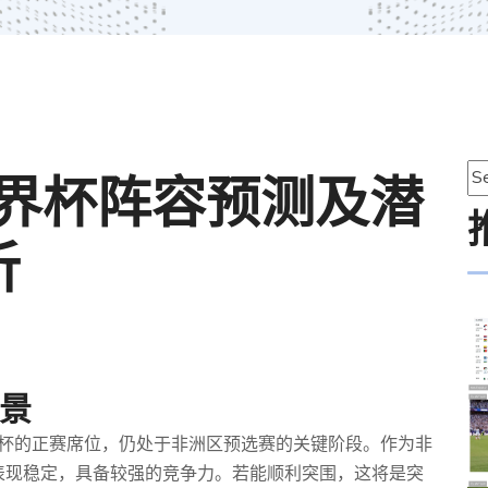
世界杯阵容预测及潜
析
景
界杯的正赛席位，仍处于非洲区预选赛的关键阶段。作为非
表现稳定，具备较强的竞争力。若能顺利突围，这将是突