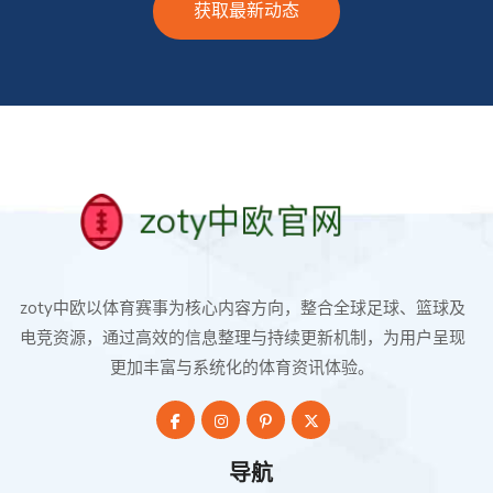
获取最新动态
zoty中欧以体育赛事为核心内容方向，整合全球足球、篮球及
电竞资源，通过高效的信息整理与持续更新机制，为用户呈现
更加丰富与系统化的体育资讯体验。
导航