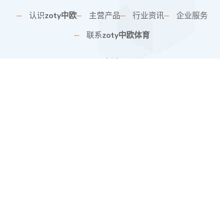
认识
zoty中欧
主营产品
行业资讯
企业服务
联系
zoty中欧体育
网站地图
SiteMap
联系方式
自贡板仓工业园区龙乡大道109号
grayish@icloud.com
16552979739