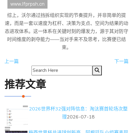
综上，沃尔通过挡拆组织实现的节奏提升，并非简单的提
速，而是一套以速度为杠杆、决策为支点、空间为结果的动
态进攻体系。这一体系在关键时刻的爆发力，源于其对防守
时间维度的剥夺能力——当对手来不及思考，比赛便已结
束。
上一篇
下一篇
推荐文章
2026世界杯32强对阵信息：淘汰赛首轮场次整
理
2026-07-18
梅西世界杯总进球创新高，阿根廷队小组赛表现