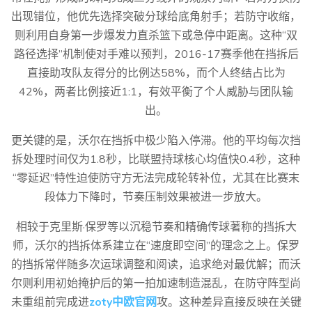
出现错位，他优先选择突破分球给底角射手；若防守收缩，
则利用自身第一步爆发力直杀篮下或急停中距离。这种“双
路径选择”机制使对手难以预判，2016-17赛季他在挡拆后
直接助攻队友得分的比例达58%，而个人终结占比为
42%，两者比例接近1:1，有效平衡了个人威胁与团队输
出。
更关键的是，沃尔在挡拆中极少陷入停滞。他的平均每次挡
拆处理时间仅为1.8秒，比联盟持球核心均值快0.4秒，这种
“零延迟”特性迫使防守方无法完成轮转补位，尤其在比赛末
段体力下降时，节奏压制效果被进一步放大。
相较于克里斯·保罗等以沉稳节奏和精确传球著称的挡拆大
师，沃尔的挡拆体系建立在“速度即空间”的理念之上。保罗
的挡拆常伴随多次运球调整和阅读，追求绝对最优解；而沃
尔则利用初始掩护后的第一拍加速制造混乱，在防守阵型尚
未重组前完成进
zoty中欧官网
攻。这种差异直接反映在关键