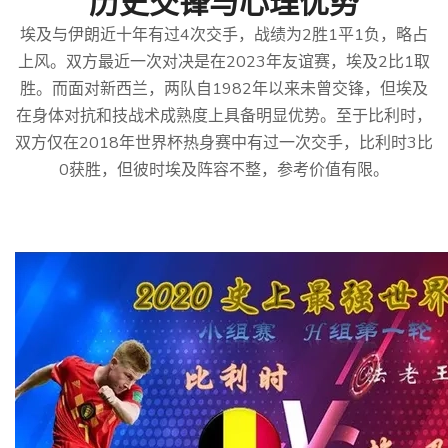
历史交锋与心理优势
埃及与伊朗近十年有过4次交手，战绩为2胜1平1负，略占
上风。双方最近一次对决是在2023年友谊赛，埃及2比1取
胜。而面对新西兰，两队自1982年以来未曾交锋，但埃及
在身体对抗和技战术成熟度上具备明显优势。至于比利时，
双方仅在2018年世界杯热身赛中有过一次交手，比利时3比
0获胜，但彼时埃及阵容不整，参考价值有限。