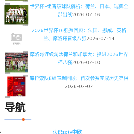
世界杯F组晋级球队解析：荷兰、日本、瑞典全
部出线
2026-07-16
2026世界杯16强赛回顾：法国、挪威、英格
兰、摩洛哥晋级八强
2026-07-14
摩洛哥连续淘汰荷兰和加拿大：挺进2026世界
杯八强
2026-07-10
库拉索队E组表现回顾：首次参赛完成历史亮相
2026-07-07
导航
认识
zoty中欧