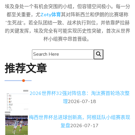
埃及身处一个有机会突围的小组，但容错空间极小。每一分
都至关重要，尤
Zoty体育
其对阵新西兰和伊朗的比赛堪称
“生死战”。若全队团结一致、战术执行到位，并依靠萨拉赫
的关键发挥，埃及完全有可能实现历史性突破，首次从世界
杯小组赛中昂首晋级。
推荐文章
2026世界杯32强对阵信息：淘汰赛首轮场次整
理
2026-07-18
梅西世界杯总进球创新高，阿根廷队小组赛表现
复盘
2026-07-17