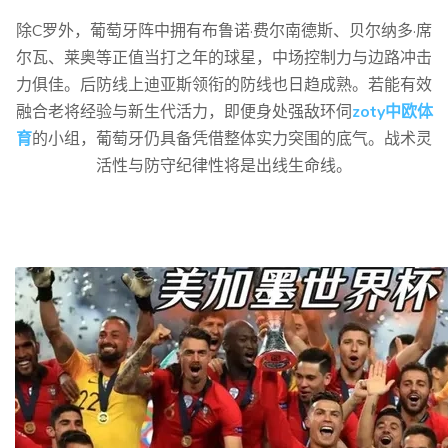
除C罗外，葡萄牙阵中拥有布鲁诺·费尔南德斯、贝尔纳多·席
尔瓦、莱奥等正值当打之年的球星，中场控制力与边路冲击
力俱佳。后防线上迪亚斯领衔的防线也日趋成熟。若能有效
融合老将经验与新生代活力，即便身处强敌环伺
zoty中欧体
育
的小组，葡萄牙仍具备凭借整体实力突围的底气。战术灵
活性与防守纪律性将是出线生命线。