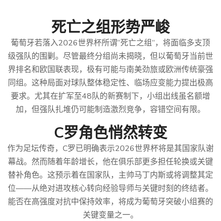
死亡之组形势严峻
葡萄牙若落入2026世界杯所谓“死亡之组”，将面临多支顶
级强队的围剿。尽管最终分组尚未揭晓，但以葡萄牙当前世
界排名和欧国联表现，极有可能与南美劲旅或欧洲传统豪强
同组。这种局面对球队整体稳定性、临场应变能力提出极高
要求。尤其在扩军至48队的新赛制下，小组出线虽名额增
加，但强队扎堆仍可能制造激烈竞争，容错空间有限。
C罗角色悄然转变
作为足坛传奇，C罗已明确表示2026世界杯将是其国家队谢
幕战。然而随着年龄增长，他在俱乐部更多担任轮换或关键
替补角色。这预示着在国家队，主帅马丁内斯或将调整其定
位——从绝对进攻核心转向经验导师与关键时刻的终结者。
能否在高强度对抗中保持效率，将成为葡萄牙突破小组赛的
关键变量之一。