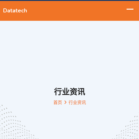
行业资讯
首页
行业资讯