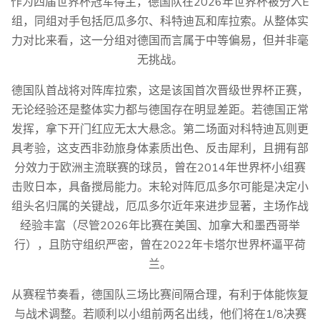
作为四届世界杯冠军得主，德国队在2026年世界杯被分入E
组，同组对手包括厄瓜多尔、科特迪瓦和库拉索。从整体实
力对比来看，这一分组对德国而言属于中等偏易，但并非毫
无挑战。
德国队首战将对阵库拉索，这是该国首次晋级世界杯正赛，
无论经验还是整体实力都与德国存在明显差距。若德国正常
发挥，拿下开门红应无太大悬念。第二场面对科特迪瓦则更
具考验，这支西非劲旅身体素质出色、反击犀利，且拥有部
分效力于欧洲主流联赛的球员，曾在2014年世界杯小组赛
击败日本，具备搅局能力。末轮对阵厄瓜多尔可能是决定小
组头名归属的关键战，厄瓜多尔近年来进步显著，主场作战
经验丰富（尽管2026年比赛在美国、加拿大和墨西哥举
行），且防守组织严密，曾在2022年卡塔尔世界杯逼平荷
兰。
从赛程节奏看，德国队三场比赛间隔合理，有利于体能恢复
与战术调整。若顺利以小组前两名出线，他们将在1/8决赛