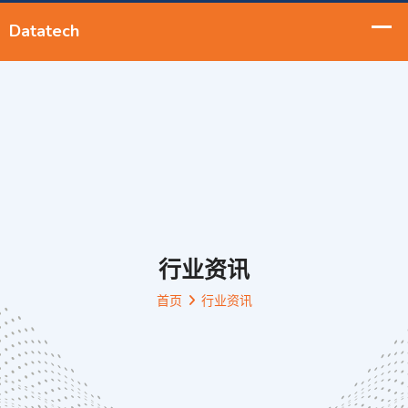
行业资讯
首页
行业资讯