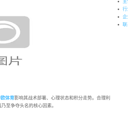
主
行
企
联
y中欧体育
影响其战术部署、心理状态和积分走势。合理利
线乃至争夺头名的核心因素。