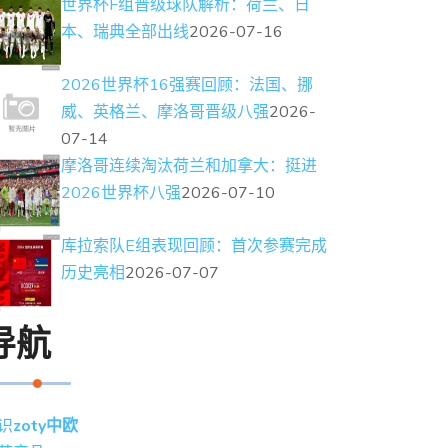
世界杯F组晋级球队解析：荷兰、日
本、瑞典全部出线
2026-07-16
2026世界杯16强赛回顾：法国、挪
威、英格兰、摩洛哥晋级八强
2026-
07-14
摩洛哥连续淘汰荷兰和加拿大：挺进
2026世界杯八强
2026-07-10
库拉索队E组表现回顾：首次参赛完成
历史亮相
2026-07-07
导航
识
zoty中欧