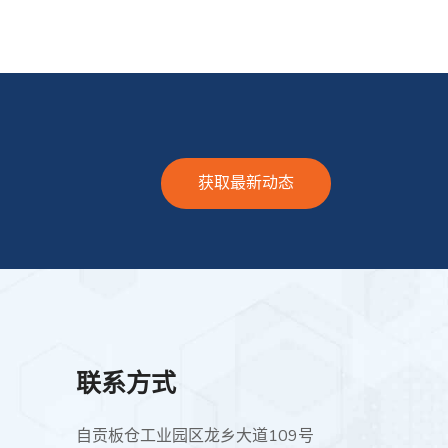
获取最新动态
联系方式
自贡板仓工业园区龙乡大道109号