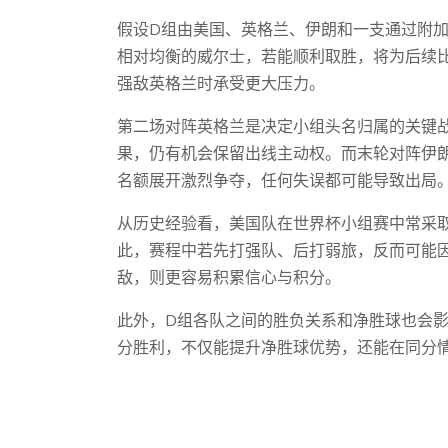
假设D组由美国、英格兰、伊朗和一支通过附
相对均衡的威尔士，若能顺利取胜，将为后续
强敌英格兰时承受更大压力。
第二场对阵英格兰是决定小组头名归属的关键
果，仍有机会保留出线主动权。而末轮对阵伊朗
名额展开激烈争夺，任何失误都可能导致出局
从历史经验看，美国队在世界杯小组赛中常采取
此，赛程中若先打强队、后打弱旅，反而可能
敌，则更容易积累信心与积分。
此外，D组各队之间的胜负关系和净胜球也会
分胜利，不仅能提升净胜球优势，还能在同分