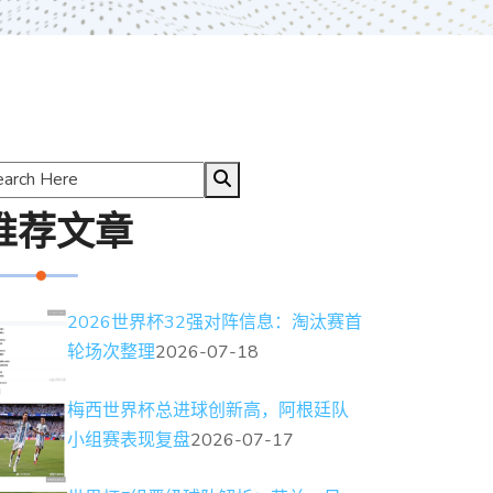
推荐文章
2026世界杯32强对阵信息：淘汰赛首
轮场次整理
2026-07-18
梅西世界杯总进球创新高，阿根廷队
小组赛表现复盘
2026-07-17