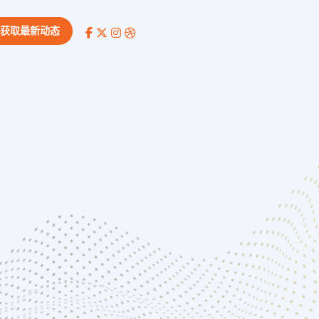
获取最新动态