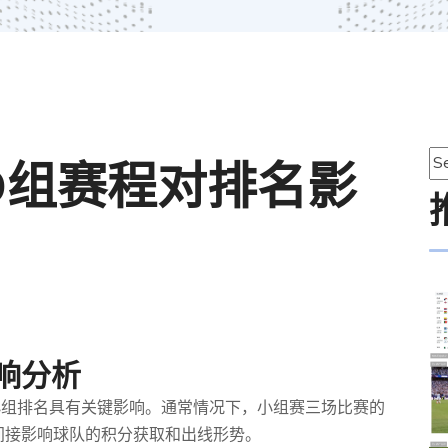
D组赛程对排名影
响分析
小组排名具有关键影响。通常情况下，小组赛三场比赛的
间接影响球队的积分获取和出线形势。