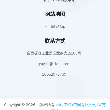
网站地图
SiteMap
联系方式
自贡板仓工业园区龙乡大道109号
grayish@icloud.com
16552979739
Copyright © 2026 - 版权所有
zoty中欧·(中国有限公司)官方