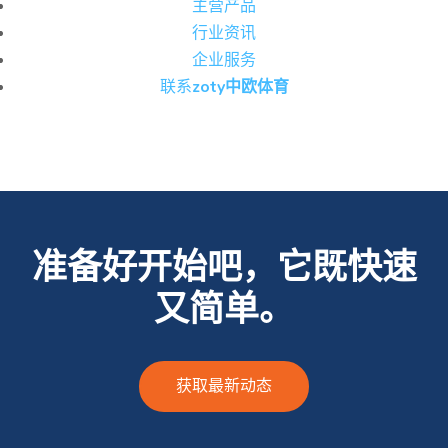
主营产品
行业资讯
企业服务
联系
zoty中欧体育
准备好开始吧，它既快速
又简单。
获取最新动态